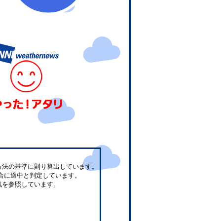
方法の基準に則り算出しています。
合に適中と判定しています。
気を参照しています。
。