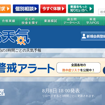
週間)の1時間ごとの天気予報
8月8日 18:00発表
気
リロードすると1時間ごとに更新されます。