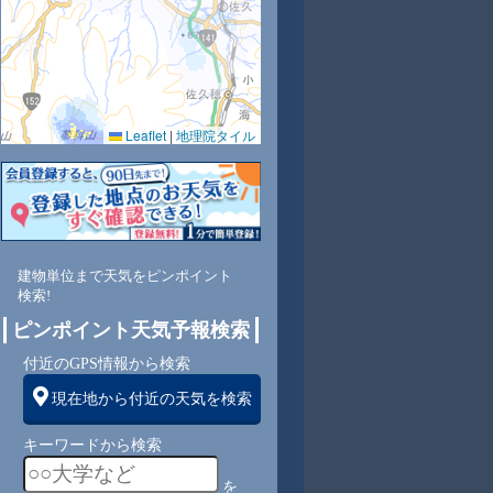
Leaflet
|
地理院タイル
建物単位まで天気をピンポイント
検索!
ピンポイント天気予報検索
付近のGPS情報から検索
現在地から付近の天気を検索
キーワードから検索
を