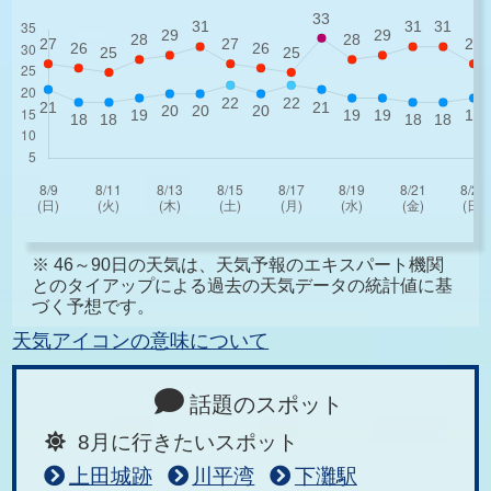
※ 46～90日の天気は、天気予報のエキスパート機関
とのタイアップによる過去の天気データの統計値に基
づく予想です。
天気アイコンの意味について
話題のスポット
8月に行きたいスポット
上田城跡
川平湾
下灘駅