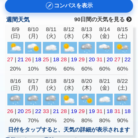
コンパスを表示
週間天気
90日間の天気を見る
8/9
8/10
8/11
8/12
8/13
8/14
8/15
(日)
(月)
(火)
(水)
(木)
(金)
(土)
27
|
21
26
|
18
25
|
18
28
|
19
29
|
20
31
|
20
27
|
22
20%
10%
50%
60%
60%
60%
60%
8/16
8/17
8/18
8/19
8/20
8/21
8/22
(日)
(月)
(火)
(水)
(木)
(金)
(土)
26
|
20
25
|
22
33
|
21
28
|
19
29
|
19
31
|
18
31
|
18
60%
70%
60%
20%
80%
80%
90%
日付をタップすると、天気の詳細が表示されます