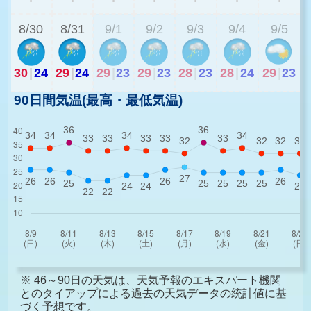
8/30
8/31
9/1
9/2
9/3
9/4
9/5
30
|
24
29
|
24
29
|
23
29
|
23
28
|
23
28
|
24
29
|
23
90日間気温(最高・最低気温)
※ 46～90日の天気は、天気予報のエキスパート機関
とのタイアップによる過去の天気データの統計値に基
づく予想です。