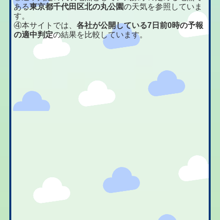
ある
東京都千代田区北の丸公園
の天気を参照していま
す。
④本サイトでは、
各社が公開している7日前0時の予報
の適中判定
の結果を比較しています。