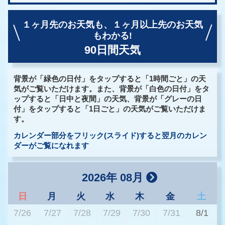
１ヶ月先のお天気も、
１ヶ月以上先のお天気
もわかる!
90日間天気
背景が「緑色の日付」をタップすると「1時間ごと」の天
気がご覧いただけます。また、背景が「白色の日付」をタ
ップすると「日中と夜間」の天気、背景が「グレーの日
付」をタップすると「1日ごと」の天気がご覧いただけま
す。
カレンダー部分をフリック(スライド)すると翌月のカレン
ダーがご覧になれます
2026年 08月
日
月
火
水
木
金
土
7/26
7/27
7/28
7/29
7/30
7/31
8/1