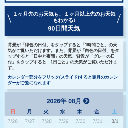
１ヶ月先のお天気も、
１ヶ月以上先のお天気
もわかる!
90日間天気
背景が「緑色の日付」をタップすると「1時間ごと」の天
気がご覧いただけます。また、背景が「白色の日付」をタ
ップすると「日中と夜間」の天気、背景が「グレーの日
付」をタップすると「1日ごと」の天気がご覧いただけま
す。
カレンダー部分をフリック(スライド)すると翌月のカレン
ダーがご覧になれます
2026年 08月
日
月
火
水
木
金
土
7/26
7/27
7/28
7/29
7/30
7/31
8/1