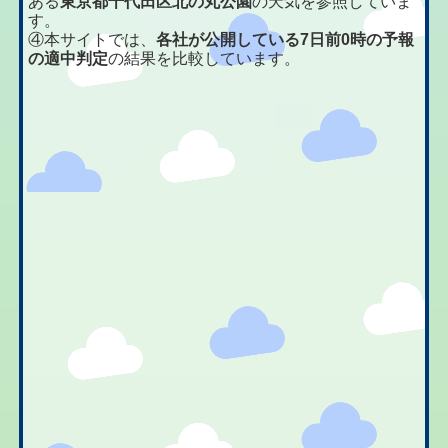
ある
東京都千代田区北の丸公園
の天気を参照していま
す。
④本サイトでは、
各社が公開している7日前0時の予報
の適中判定
の結果を比較しています。