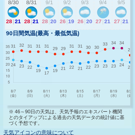
8/30
8/31
9/1
9/2
9/3
9/4
9/5
28
|
21
28
|
21
28
|
20
26
|
19
26
|
20
27
|
21
27
|
21
90日間気温(最高・最低気温)
※ 46～90日の天気は、天気予報のエキスパート機関
とのタイアップによる過去の天気データの統計値に基
づく予想です。
天気アイコンの意味について