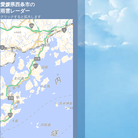
愛媛県西条市の
雨雲レーダー
クリックすると拡大します