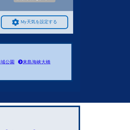
My天気を設定する
海域公園
来島海峡大橋