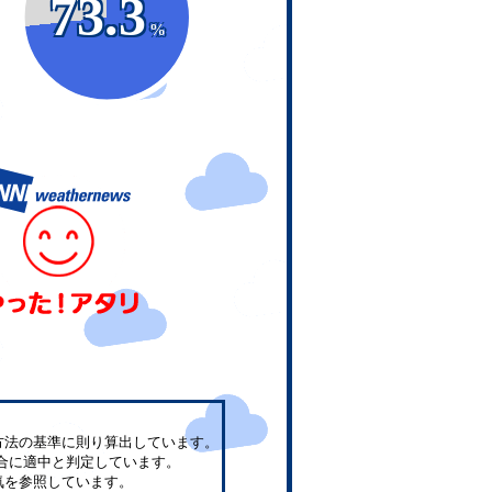
73.3
%
方法の基準に則り算出しています。
合に適中と判定しています。
気を参照しています。