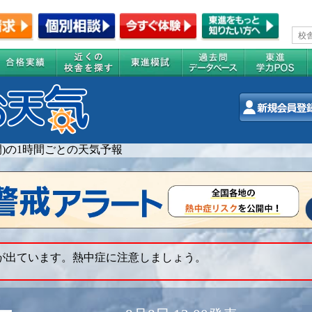
週間)の1時間ごとの天気予報
 が出ています。熱中症に注意しましょう。