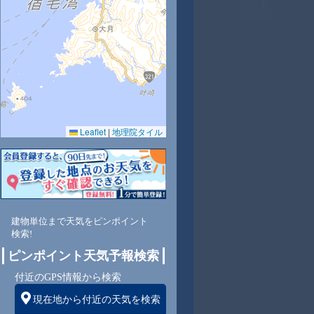
Leaflet
|
地理院タイル
建物単位まで天気をピンポイント
検索!
ピンポイント天気予報検索
付近のGPS情報から検索
現在地から付近の天気を検索