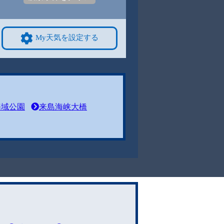
My天気を設定する
海域公園
来島海峡大橋