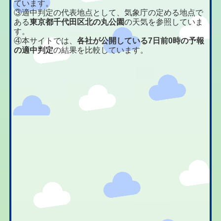
ています。
③適中判定の代表地点として、気象庁の定める地点で
ある
東京都千代田区北の丸公園
の天気を参照していま
す。
④本サイトでは、
各社が公開している7日前0時の予報
の適中判定
の結果を比較しています。