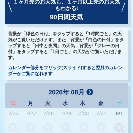
１ヶ月先のお天気も、
１ヶ月以上先のお天気
もわかる!
90日間天気
背景が「緑色の日付」をタップすると「1時間ごと」の天
気がご覧いただけます。また、背景が「白色の日付」をタ
ップすると「日中と夜間」の天気、背景が「グレーの日
付」をタップすると「1日ごと」の天気がご覧いただけま
す。
カレンダー部分をフリック(スライド)すると翌月のカレン
ダーがご覧になれます
2026年 08月
日
月
火
水
木
金
土
7/26
7/27
7/28
7/29
7/30
7/31
8/1