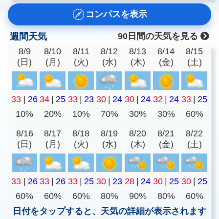
コンパスを表示
週間天気
90日間の天気を見る
8/9
8/10
8/11
8/12
8/13
8/14
8/15
(日)
(月)
(火)
(水)
(木)
(金)
(土)
33
|
26
34
|
25
33
|
23
30
|
24
30
|
24
32
|
24
33
|
25
10%
20%
10%
70%
30%
30%
60%
8/16
8/17
8/18
8/19
8/20
8/21
8/22
(日)
(月)
(火)
(水)
(木)
(金)
(土)
33
|
26
33
|
26
33
|
25
30
|
23
28
|
24
30
|
25
30
|
25
60%
60%
60%
80%
90%
80%
60%
日付をタップすると、天気の詳細が表示されます