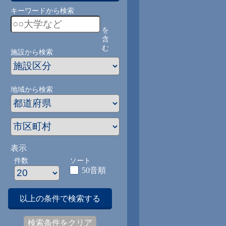
キーワードから検索
を
含
む
施設から検索
地域から検索
表示
件数
ソート
50音順
以上の条件で検索する
検索条件をクリア