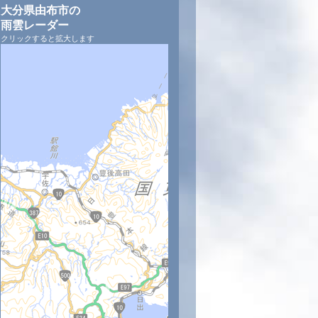
大分県由布市の
雨雲レーダー
クリックすると拡大します