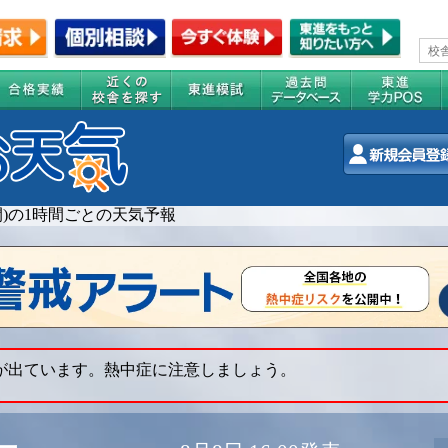
週間)の1時間ごとの天気予報
 が出ています。熱中症に注意しましょう。