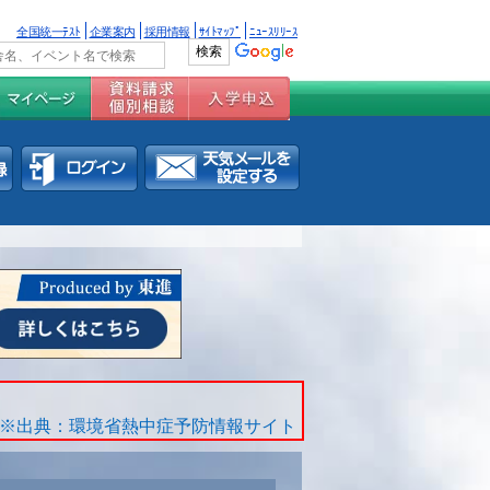
全国統一ﾃｽﾄ
企業案内
採用情報
ｻｲﾄﾏｯﾌﾟ
ﾆｭｰｽﾘﾘｰｽ
※出典：環境省熱中症予防情報サイト