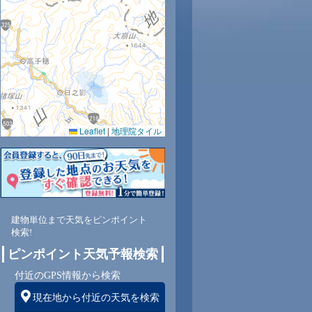
Leaflet
|
地理院タイル
建物単位まで天気をピンポイント
検索!
ピンポイント天気予報検索
付近のGPS情報から検索
現在地から付近の天気を検索