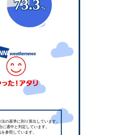
73.3
%
方法の基準に則り算出しています。
合に適中と判定しています。
気を参照しています。