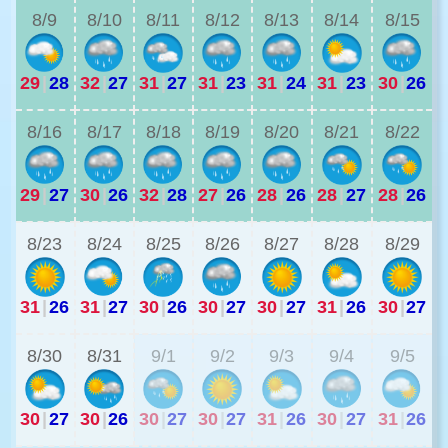
8/9
8/10
8/11
8/12
8/13
8/14
8/15
29
|
28
32
|
27
31
|
27
31
|
23
31
|
24
31
|
23
30
|
26
3
8/16
8/17
8/18
8/19
8/20
8/21
8/22
29
|
27
30
|
26
32
|
28
27
|
26
28
|
26
28
|
27
28
|
26
3
8/23
8/24
8/25
8/26
8/27
8/28
8/29
31
|
26
31
|
27
30
|
26
30
|
27
30
|
27
31
|
26
30
|
27
3
8/30
8/31
9/1
9/2
9/3
9/4
9/5
30
|
27
30
|
26
30
|
27
30
|
27
31
|
26
30
|
27
31
|
26