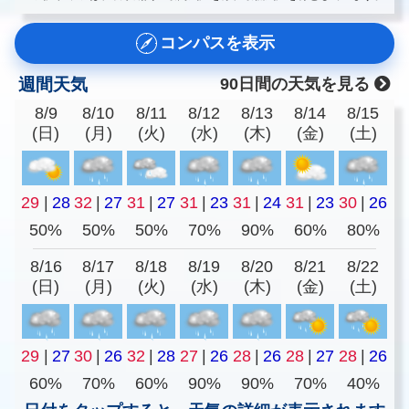
コンパスを表示
週間天気
90日間の天気を見る
8/9
8/10
8/11
8/12
8/13
8/14
8/15
(日)
(月)
(火)
(水)
(木)
(金)
(土)
29
|
28
32
|
27
31
|
27
31
|
23
31
|
24
31
|
23
30
|
26
50%
50%
50%
70%
90%
60%
80%
8/16
8/17
8/18
8/19
8/20
8/21
8/22
(日)
(月)
(火)
(水)
(木)
(金)
(土)
29
|
27
30
|
26
32
|
28
27
|
26
28
|
26
28
|
27
28
|
26
60%
70%
60%
90%
90%
70%
40%