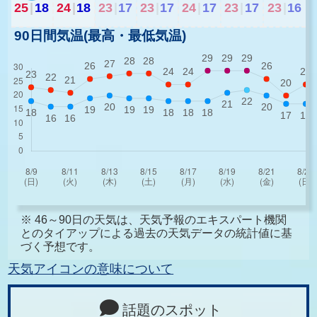
25
|
18
24
|
18
23
|
17
23
|
17
24
|
17
23
|
17
23
|
16
90日間気温(最高・最低気温)
※ 46～90日の天気は、天気予報のエキスパート機関
とのタイアップによる過去の天気データの統計値に基
づく予想です。
天気アイコンの意味について
話題のスポット