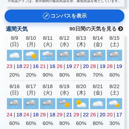
※気温グラフは、表示期間の最高気温を赤、最低気温を青としています。
コンパスを表示
週間天気
90日間の天気を見る
8/9
8/10
8/11
8/12
8/13
8/14
8/15
(日)
(月)
(火)
(水)
(木)
(金)
(土)
23
|
18
22
|
16
21
|
16
26
|
19
27
|
20
28
|
19
28
|
19
20%
20%
90%
80%
80%
70%
60%
8/16
8/17
8/18
8/19
8/20
8/21
8/22
(日)
(月)
(火)
(水)
(木)
(金)
(土)
24
|
18
24
|
18
29
|
18
29
|
21
29
|
22
26
|
20
20
|
17
60%
60%
60%
80%
60%
80%
30%