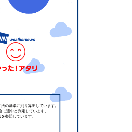
方法の基準に則り算出しています。
合に適中と判定しています。
気を参照しています。
。