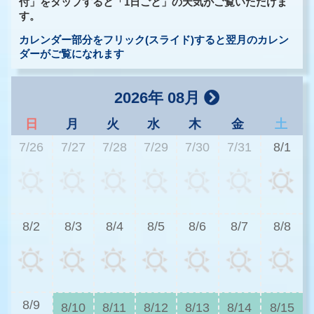
付」をタップすると「1日ごと」の天気がご覧いただけま
す。
カレンダー部分をフリック(スライド)すると翌月のカレン
ダーがご覧になれます
2026年 08月
日
月
火
水
木
金
土
7/26
7/27
7/28
7/29
7/30
7/31
8/1
3
8/2
8/3
8/4
8/5
8/6
8/7
8/8
2
8/9
8/10
8/11
8/12
8/13
8/14
8/15