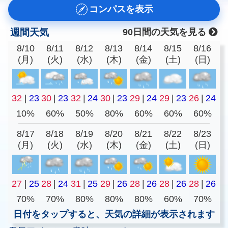
コンパスを表示
週間天気
90日間の天気を見る
8/10
8/11
8/12
8/13
8/14
8/15
8/16
(月)
(火)
(水)
(木)
(金)
(土)
(日)
32
|
23
30
|
23
32
|
24
30
|
23
29
|
24
29
|
23
26
|
24
10%
60%
50%
80%
60%
60%
60%
8/17
8/18
8/19
8/20
8/21
8/22
8/23
(月)
(火)
(水)
(木)
(金)
(土)
(日)
27
|
25
28
|
24
31
|
25
29
|
26
28
|
26
28
|
26
28
|
26
70%
70%
80%
80%
80%
60%
70%
日付をタップすると、天気の詳細が表示されます