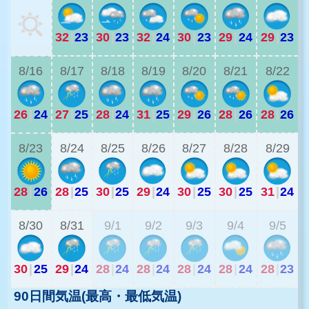
32
|
23
30
|
23
32
|
24
30
|
23
29
|
24
29
|
23
2
8/16
8/17
8/18
8/19
8/20
8/21
8/22
26
|
24
27
|
25
28
|
24
31
|
25
29
|
26
28
|
26
28
|
26
2
8/23
8/24
8/25
8/26
8/27
8/28
8/29
28
|
26
28
|
25
30
|
25
29
|
24
30
|
25
30
|
25
31
|
24
2
8/30
8/31
9/1
9/2
9/3
9/4
9/5
30
|
25
29
|
24
28
|
24
28
|
24
28
|
24
28
|
24
28
|
23
90日間気温(最高・最低気温)