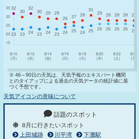
※ 46～90日の天気は、天気予報のエキスパート機関
とのタイアップによる過去の天気データの統計値に基
づく予想です。
天気アイコンの意味について
話題のスポット
8月に行きたいスポット
上田城跡
川平湾
下灘駅