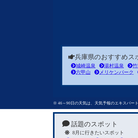
兵庫県のおすすめス
城崎温泉
湯村温泉
竹
六甲山
メリケンパーク
※ 46～90日の天気は、天気予報のエキスパ
話題のスポット
8月に行きたいスポット