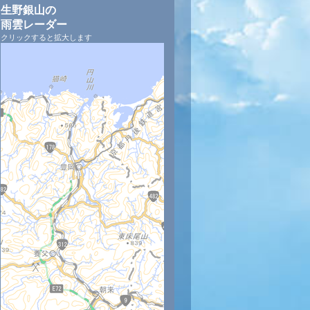
生野銀山の
雨雲レーダー
クリックすると拡大します