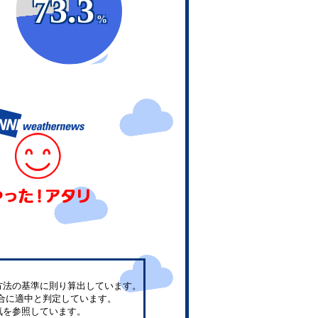
73.3
%
方法の基準に則り算出しています。
合に適中と判定しています。
気を参照しています。