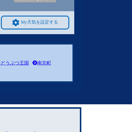
My天気を設定する
戸どうぶつ王国
南京町