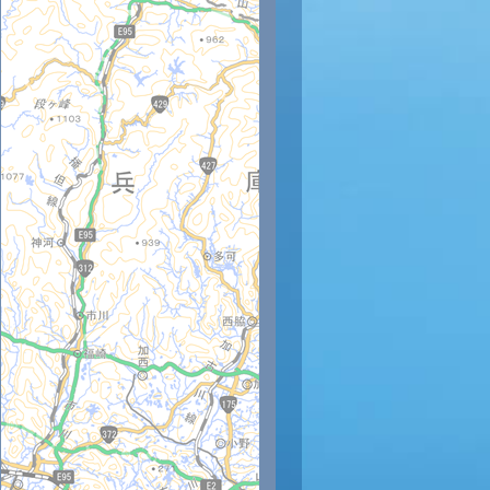
時
16時
17時
18時
19時
20時
21時
22時
23時