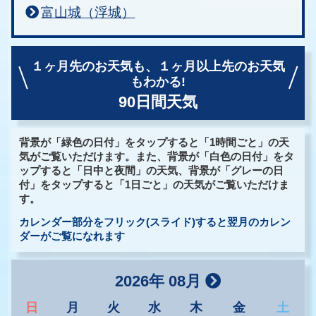
富山城（浮城）
１ヶ月先のお天気も、
１ヶ月以上先のお天気
もわかる!
90日間天気
背景が「緑色の日付」をタップすると「1時間ごと」の天
気がご覧いただけます。また、背景が「白色の日付」をタ
ップすると「日中と夜間」の天気、背景が「グレーの日
付」をタップすると「1日ごと」の天気がご覧いただけま
す。
カレンダー部分をフリック(スライド)すると翌月のカレン
ダーがご覧になれます
2026年 08月
日
月
火
水
木
金
土