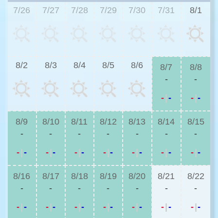
7/26
7/27
7/28
7/29
7/30
7/31
8/1
8/2
8/3
8/4
8/5
8/6
8/7
8/8
-
-
-
|
-
-
|
-
8/9
8/10
8/11
8/12
8/13
8/14
8/15
-
-
-
-
-
-
-
-
|
-
-
|
-
-
|
-
-
|
-
-
|
-
-
|
-
-
|
-
8/16
8/17
8/18
8/19
8/20
8/21
8/22
-
-
-
-
-
-
-
-
|
-
-
|
-
-
|
-
-
|
-
-
|
-
-
|
-
-
|
-