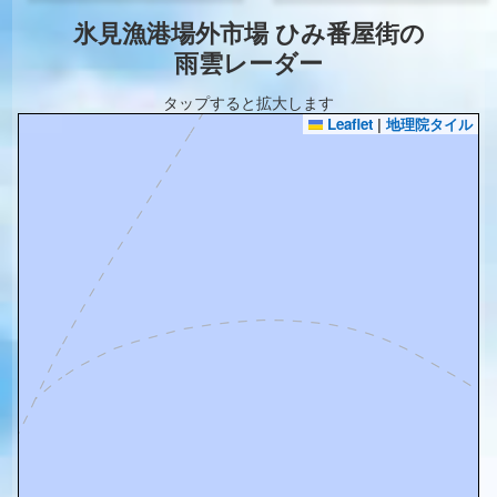
氷見漁港場外市場 ひみ番屋街の
雨雲レーダー
タップすると拡大します
Leaflet
|
地理院タイル