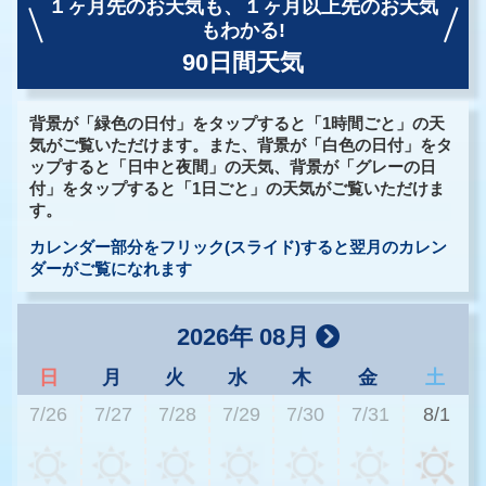
１ヶ月先のお天気も、
１ヶ月以上先のお天気
もわかる!
90日間天気
背景が「緑色の日付」をタップすると「1時間ごと」の天
気がご覧いただけます。また、背景が「白色の日付」をタ
ップすると「日中と夜間」の天気、背景が「グレーの日
付」をタップすると「1日ごと」の天気がご覧いただけま
す。
カレンダー部分をフリック(スライド)すると翌月のカレン
ダーがご覧になれます
2026年 08月
日
月
火
水
木
金
土
7/26
7/27
7/28
7/29
7/30
7/31
8/1