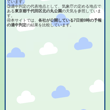
ています。
③適中判定の代表地点として、気象庁の定める地点で
ある
東京都千代田区北の丸公園
の天気を参照していま
す。
④本サイトでは、
各社が公開している7日前0時の予報
の適中判定
の結果を比較しています。