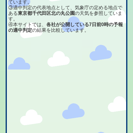
ています。
③適中判定の代表地点として、気象庁の定める地点で
ある
東京都千代田区北の丸公園
の天気を参照していま
す。
④本サイトでは、
各社が公開している7日前0時の予報
の適中判定
の結果を比較しています。