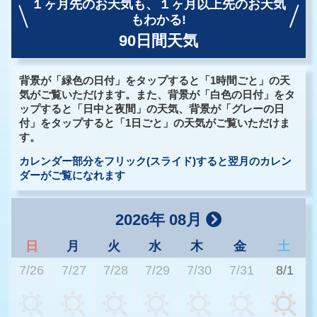
１ヶ月先のお天気も、
１ヶ月以上先のお天気
もわかる!
90日間天気
背景が「緑色の日付」をタップすると「1時間ごと」の天
気がご覧いただけます。また、背景が「白色の日付」をタ
ップすると「日中と夜間」の天気、背景が「グレーの日
付」をタップすると「1日ごと」の天気がご覧いただけま
す。
カレンダー部分をフリック(スライド)すると翌月のカレン
ダーがご覧になれます
2026年 08月
日
月
火
水
木
金
土
7/26
7/27
7/28
7/29
7/30
7/31
8/1