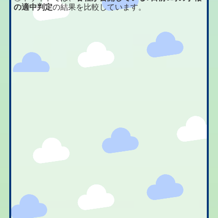
の適中判定
の結果を比較しています。