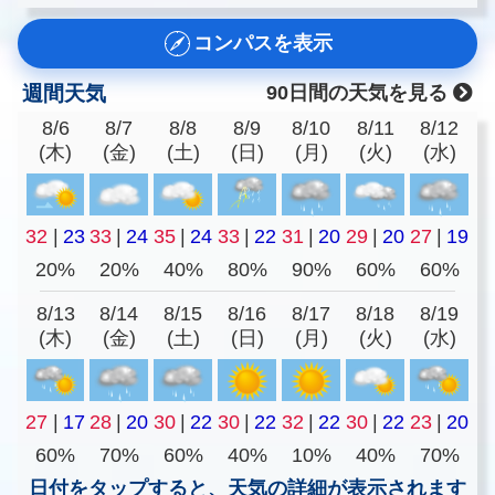
コンパスを表示
週間天気
90日間の天気を見る
8/6
8/7
8/8
8/9
8/10
8/11
8/12
(木)
(金)
(土)
(日)
(月)
(火)
(水)
32
|
23
33
|
24
35
|
24
33
|
22
31
|
20
29
|
20
27
|
19
20%
20%
40%
80%
90%
60%
60%
8/13
8/14
8/15
8/16
8/17
8/18
8/19
(木)
(金)
(土)
(日)
(月)
(火)
(水)
27
|
17
28
|
20
30
|
22
30
|
22
32
|
22
30
|
22
23
|
20
60%
70%
60%
40%
10%
40%
70%
日付をタップすると、天気の詳細が表示されます