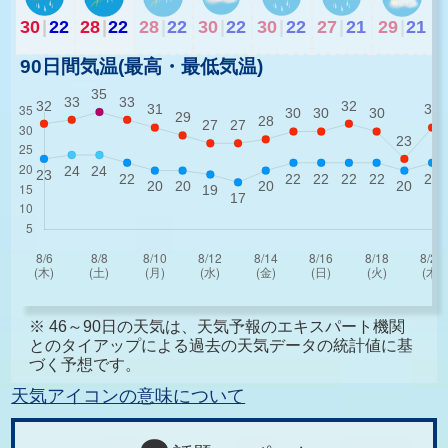
30
|
22
28
|
22
28
|
22
30
|
22
30
|
22
27
|
21
29
|
21
90日間気温(最高・最低気温)
※ 46～90日の天気は、天気予報のエキスパート機関
とのタイアップによる過去の天気データの統計値に基
づく予想です。
天気アイコンの意味について