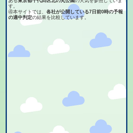
ある
東京都千代田区北の丸公園
の天気を参照していま
す。
④本サイトでは、
各社が公開している7日前0時の予報
の適中判定
の結果を比較しています。