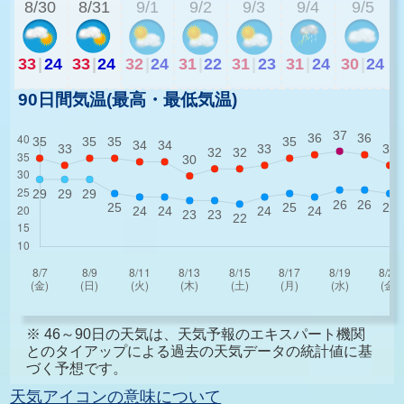
8/30
8/31
9/1
9/2
9/3
9/4
9/5
33
|
24
33
|
24
32
|
24
31
|
22
31
|
23
31
|
24
30
|
24
90日間気温(最高・最低気温)
※ 46～90日の天気は、天気予報のエキスパート機関
とのタイアップによる過去の天気データの統計値に基
づく予想です。
天気アイコンの意味について