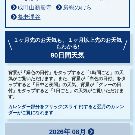
成田山新勝寺
房総のむら
養老渓谷
１ヶ月先のお天気も、
１ヶ月以上先のお天気
もわかる!
90日間天気
背景が「緑色の日付」をタップすると「1時間ごと」の天
気がご覧いただけます。また、背景が「白色の日付」をタ
ップすると「日中と夜間」の天気、背景が「グレーの日
付」をタップすると「1日ごと」の天気がご覧いただけま
す。
カレンダー部分をフリック(スライド)すると翌月のカレン
ダーがご覧になれます
2026年 08月