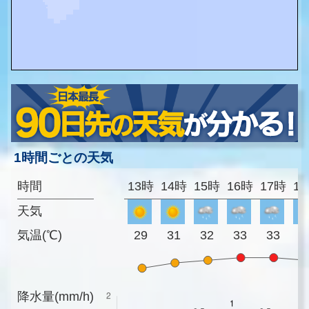
1時間ごとの天気
時間
13時
14時
15時
16時
17時
1
天気
気温(℃)
29
31
32
33
33
3
降水量(mm/h)