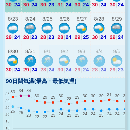
30
|
24
30
|
24
30
|
23
31
|
24
30
|
24
30
|
24
30
|
24
2
8/23
8/24
8/25
8/26
8/27
8/28
8/29
29
|
24
28
|
23
28
|
23
28
|
24
29
|
25
30
|
24
29
|
24
2
8/30
8/31
9/1
9/2
9/3
9/4
9/5
30
|
24
29
|
24
28
|
24
30
|
24
29
|
24
28
|
24
29
|
23
90日間気温(最高・最低気温)