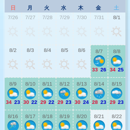
日
月
火
水
木
金
土
7/26
7/27
7/28
7/29
7/30
7/31
8/1
3
8/2
8/3
8/4
8/5
8/6
8/7
8/8
33
|
26
34
|
25
2
8/9
8/10
8/11
8/12
8/13
8/14
8/15
34
|
23
30
|
22
29
|
22
29
|
23
30
|
24
28
|
23
29
|
23
2
8/16
8/17
8/18
8/19
8/20
8/21
8/22