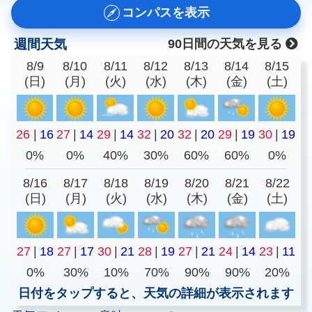
コンパスを表示
週間天気
90日間の天気を見る
8/9
8/10
8/11
8/12
8/13
8/14
8/15
(日)
(月)
(火)
(水)
(木)
(金)
(土)
26
|
16
27
|
14
29
|
14
32
|
20
32
|
20
29
|
19
30
|
19
0%
0%
40%
30%
60%
60%
0%
8/16
8/17
8/18
8/19
8/20
8/21
8/22
(日)
(月)
(火)
(水)
(木)
(金)
(土)
27
|
18
27
|
17
30
|
21
28
|
19
27
|
21
24
|
14
23
|
11
0%
30%
10%
70%
90%
90%
20%
日付をタップすると、天気の詳細が表示されます