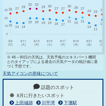
※ 46～90日の天気は、天気予報のエキスパート機関
とのタイアップによる過去の天気データの統計値に基
づく予想です。
天気アイコンの意味について
話題のスポット
8月に行きたいスポット
上田城跡
川平湾
下灘駅