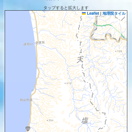
タップすると拡大します
Leaflet
|
地理院タイル