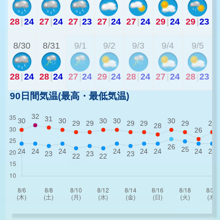
28
|
24
27
|
24
27
|
23
27
|
24
27
|
24
29
|
24
29
|
23
2
8/30
8/31
9/1
9/2
9/3
9/4
9/5
28
|
24
28
|
24
27
|
24
29
|
24
28
|
24
27
|
24
28
|
23
90日間気温(最高・最低気温)