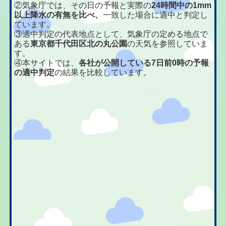
②気象庁では、その日の予報と実際の
24時間中の1mm
以上降水の有無を比べ、
一致した場合に適中と判定し
ています。
③適中判定の代表地点として、気象庁の定める地点で
ある
東京都千代田区北の丸公園
の天気を参照していま
す。
④本サイトでは、
各社が公開している7日前0時の予報
の適中判定
の結果を比較しています。