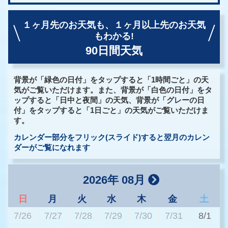
１ヶ月先のお天気も、
１ヶ月以上先のお天気
もわかる!
90日間天気
背景が「緑色の日付」をタップすると「1時間ごと」の天
気がご覧いただけます。また、背景が「白色の日付」をタ
ップすると「日中と夜間」の天気、背景が「グレーの日
付」をタップすると「1日ごと」の天気がご覧いただけま
す。
カレンダー部分をフリック(スライド)すると翌月のカレン
ダーがご覧になれます
2026年 08月
日
月
火
水
木
金
土
7/26
7/27
7/28
7/29
7/30
7/31
8/1