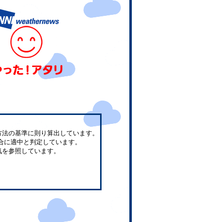
方法の基準に則り算出しています。
合に適中と判定しています。
気を参照しています。
。