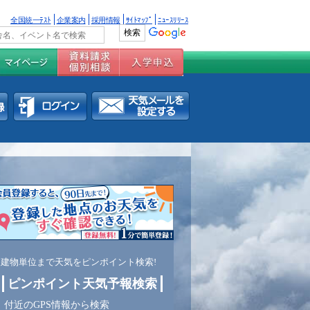
全国統一ﾃｽﾄ
企業案内
採用情報
ｻｲﾄﾏｯﾌﾟ
ﾆｭｰｽﾘﾘｰｽ
建物単位まで天気をピンポイント検索!
ピンポイント天気予報検索
付近のGPS情報から検索