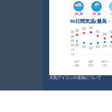
29
|
25
29
|
25
2
90日間気温(最高
天気アイコンの意味について