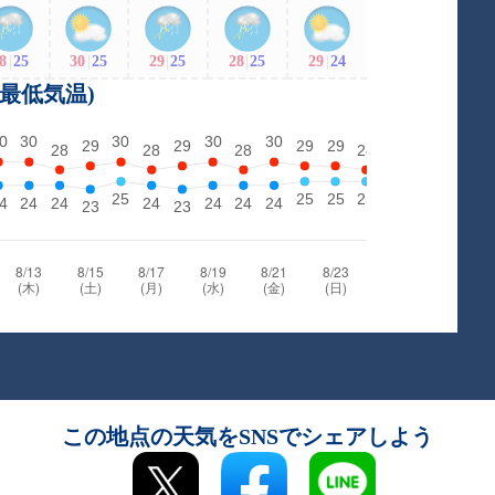
8
|
25
30
|
25
29
|
25
28
|
25
29
|
24
・最低気温)
この地点の天気をSNSでシェアしよう