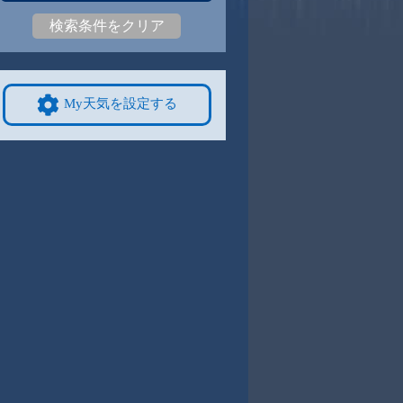
検索条件をクリア
5
28
|
25
30
|
25
29
|
25
28
|
25
29
|
24
25
|
20
9/8
9/9
9/10
9/11
9/12
10/4
My天気を設定する
4
30
|
24
30
|
24
29
|
23
29
|
24
28
|
24
25
|
20
4
9/15
9/16
9/17
9/18
9/19
10/11
0
27
|
20
26
|
19
26
|
19
26
|
19
27
|
19
23
|
19
1
9/22
9/23
9/24
9/25
9/26
10/18
1
26
|
21
25
|
21
26
|
21
25
|
20
26
|
20
21
|
16
8
9/29
9/30
10/1
10/2
10/3
10/25
0
26
|
20
26
|
21
25
|
20
26
|
20
26
|
20
19
|
15