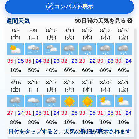
コンパスを表示
週間天気
90日間の天気を見る
8/8
8/9
8/10
8/11
8/12
8/13
8/14
(土)
(日)
(月)
(火)
(水)
(木)
(金)
35
|
25
35
|
24
32
|
23
32
|
23
29
|
22
30
|
23
30
|
24
10%
50%
40%
60%
60%
80%
60%
8/15
8/16
8/17
8/18
8/19
8/20
8/21
(土)
(日)
(月)
(火)
(水)
(木)
(金)
27
|
24
31
|
25
31
|
24
33
|
25
33
|
25
31
|
25
31
|
24
80%
80%
60%
10%
10%
10%
10%
日付をタップすると、天気の詳細が表示されます