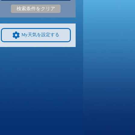
検索条件をクリア
3
28
|
23
29
|
23
30
|
23
28
|
23
29
|
22
25
|
20
9/8
9/9
9/10
9/11
9/12
10/4
My天気を設定する
3
29
|
22
29
|
22
29
|
22
29
|
22
28
|
22
25
|
20
4
9/15
9/16
9/17
9/18
9/19
10/11
8
26
|
18
25
|
17
26
|
17
25
|
17
27
|
17
23
|
19
1
9/22
9/23
9/24
9/25
9/26
10/18
8
26
|
21
25
|
20
25
|
21
25
|
20
25
|
20
21
|
15
8
9/29
9/30
10/1
10/2
10/3
10/25
1
26
|
20
26
|
20
25
|
20
27
|
20
26
|
20
18
|
14