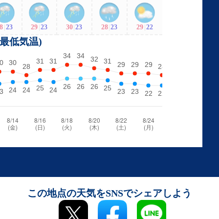
8
|
23
29
|
23
30
|
23
28
|
23
29
|
22
・最低気温)
この地点の天気をSNSでシェアしよう