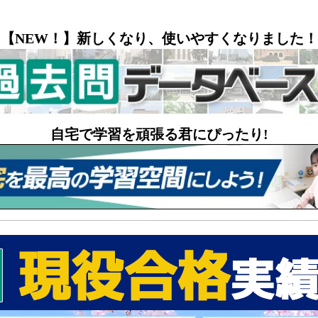
【NEW！】新しくなり、使いやすくなりました！
自宅で学習を頑張る君にぴったり!