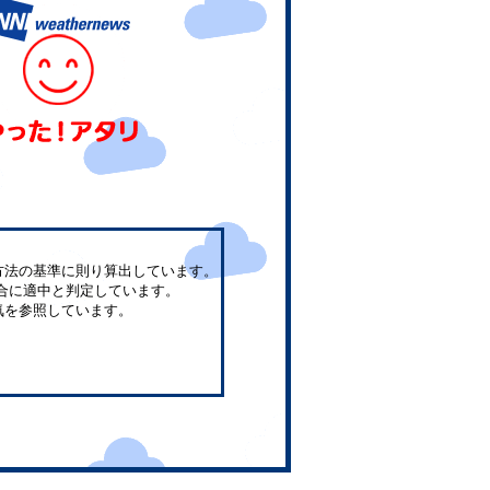
方法の基準に則り算出しています。
合に適中と判定しています。
気を参照しています。
。