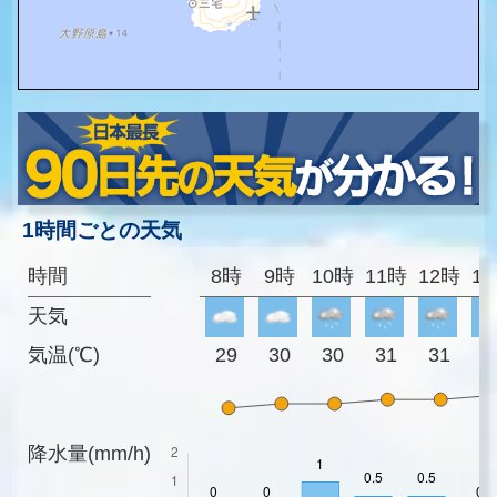
1時間ごとの天気
時間
8時
9時
10時
11時
12時
1
天気
気温(℃)
29
30
30
31
31
3
降水量(mm/h)