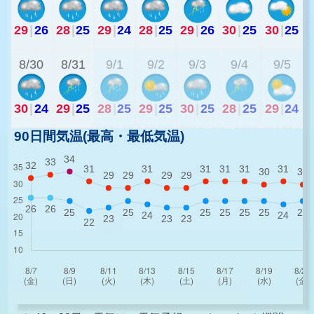
29
|
26
28
|
25
29
|
24
28
|
25
29
|
26
30
|
25
30
|
25
2
8/30
8/31
9/1
9/2
9/3
9/4
9/5
30
|
24
29
|
25
28
|
25
29
|
25
30
|
25
28
|
25
29
|
24
90日間気温(最高・最低気温)