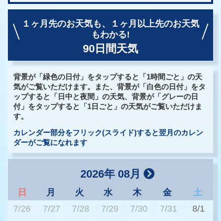
１ヶ月先のお天気も、
１ヶ月以上先のお天気
もわかる!
90日間天気
背景が「緑色の日付」をタップすると「1時間ごと」の天
気がご覧いただけます。また、背景が「白色の日付」をタ
ップすると「日中と夜間」の天気、背景が「グレーの日
付」をタップすると「1日ごと」の天気がご覧いただけま
す。
カレンダー部分をフリック(スライド)すると翌月のカレン
ダーがご覧になれます
2026年 08月
日
月
火
水
木
金
土
7/26
7/27
7/28
7/29
7/30
7/31
8/1