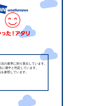
方法の基準に則り算出しています。
合に適中と判定しています。
気を参照しています。
。