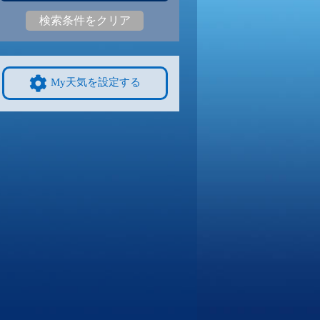
検索条件をクリア
5
28
|
25
30
|
25
30
|
25
28
|
25
30
|
24
25
|
21
9/8
9/9
9/10
9/11
9/12
10/4
My天気を設定する
4
30
|
24
30
|
24
29
|
24
30
|
23
29
|
24
25
|
21
4
9/15
9/16
9/17
9/18
9/19
10/11
0
27
|
20
26
|
19
26
|
19
26
|
20
27
|
19
23
|
20
1
9/22
9/23
9/24
9/25
9/26
10/18
2
26
|
22
25
|
22
26
|
22
25
|
22
25
|
21
21
|
17
8
9/29
9/30
10/1
10/2
10/3
10/25
2
26
|
22
26
|
22
25
|
22
27
|
22
26
|
22
18
|
15