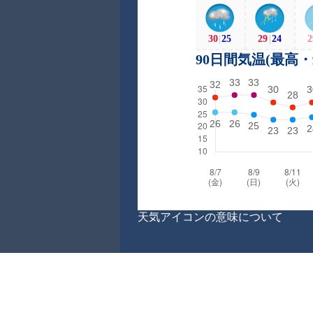
30
|
25
29
|
24
2
90日間気温(最高
天気アイコンの意味について