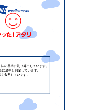
方法の基準に則り算出しています。
合に適中と判定しています。
気を参照しています。
。