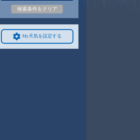
検索条件をクリア
4
29
|
24
30
|
25
29
|
24
28
|
24
29
|
24
25
|
21
9/8
9/9
9/10
9/11
9/12
10/4
My天気を設定する
4
30
|
24
30
|
24
30
|
23
29
|
23
28
|
23
25
|
21
4
9/15
9/16
9/17
9/18
9/19
10/11
0
27
|
19
26
|
18
26
|
19
26
|
19
28
|
19
23
|
20
1
9/22
9/23
9/24
9/25
9/26
10/18
2
26
|
22
25
|
21
26
|
22
25
|
21
26
|
21
21
|
17
8
9/29
9/30
10/1
10/2
10/3
10/25
2
26
|
21
26
|
22
25
|
21
26
|
22
26
|
21
19
|
15