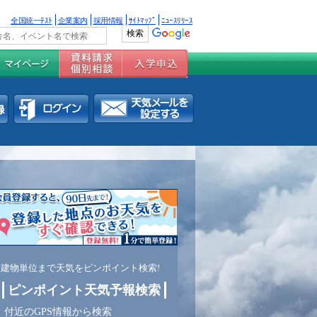
全国統一ﾃｽﾄ
企業案内
採用情報
ｻｲﾄﾏｯﾌﾟ
ﾆｭｰｽﾘﾘｰｽ
建物単位まで天気をピンポイント検索!
ピンポイント天気予報検索
付近のGPS情報から検索