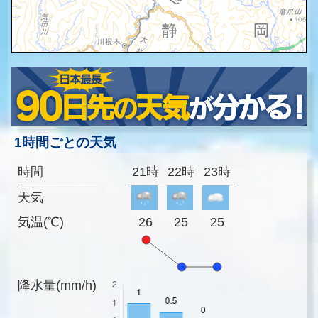
1時間ごとの天気
時間
21時
22時
23時
天気
気温(℃)
26
25
25
降水量(mm/h)