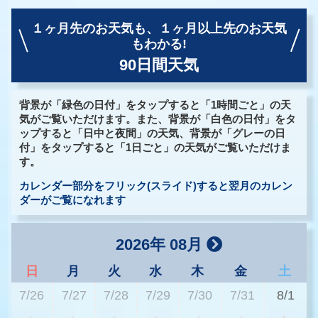
１ヶ月先のお天気も、
１ヶ月以上先のお天気
もわかる!
90日間天気
背景が「緑色の日付」をタップすると「1時間ごと」の天
気がご覧いただけます。また、背景が「白色の日付」をタ
ップすると「日中と夜間」の天気、背景が「グレーの日
付」をタップすると「1日ごと」の天気がご覧いただけま
す。
カレンダー部分をフリック(スライド)すると翌月のカレン
ダーがご覧になれます
2026年 08月
日
月
火
水
木
金
土
7/26
7/27
7/28
7/29
7/30
7/31
8/1