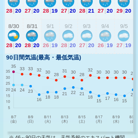
28
|
20
27
|
20
28
|
19
27
|
20
28
|
21
27
|
20
29
|
20
2
8/30
8/31
9/1
9/2
9/3
9/4
9/5
28
|
20
28
|
20
26
|
19
28
|
20
27
|
20
26
|
19
27
|
19
90日間気温(最高・最低気温)
※ 46～90日の天気は、天気予報のエキスパート機関