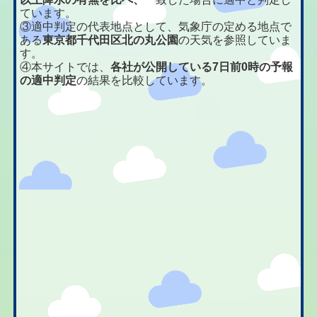
ています。
③適中判定の代表地点として、気象庁の定める地点で
ある
東京都千代田区北の丸公園
の天気を参照していま
す。
④本サイトでは、
各社が公開している7日前0時の予報
の適中判定
の結果を比較しています。