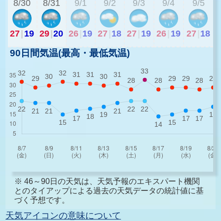
8/30
8/31
9/1
9/2
9/3
9/4
9/5
27
|
19
29
|
20
26
|
19
27
|
18
27
|
19
26
|
19
27
|
18
90日間気温(最高・最低気温)
※ 46～90日の天気は、天気予報のエキスパート機関
とのタイアップによる過去の天気データの統計値に基
づく予想です。
天気アイコンの意味について