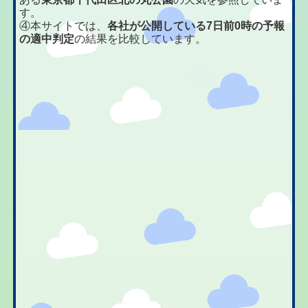
す。
④本サイトでは、
各社が公開している7日前0時の予報
の適中判定
の結果を比較しています。