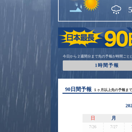
今日から２週間分まで先の予報が時間ごと
1時間予報
90日間予報
１ヶ月以上先の予報ま
20
日
月
7/26
7/27