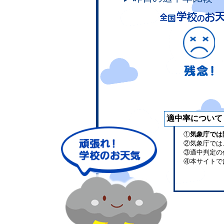
適中率について
①
気象庁では
②気象庁では
③適中判定の
④本サイトで