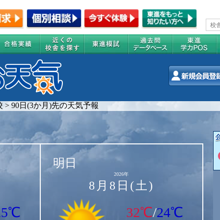
校
>
90日(3か月)先の天気予報
明日
2026年
8月8日(土)
25℃
32℃
/
24℃