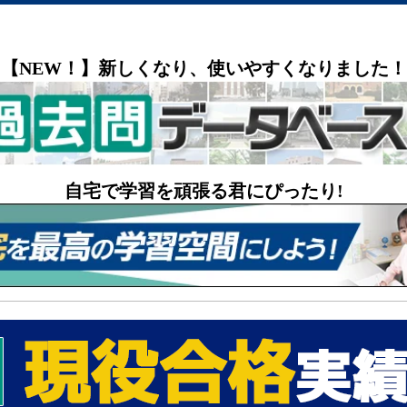
【NEW！】新しくなり、使いやすくなりました！
自宅で学習を頑張る君にぴったり!