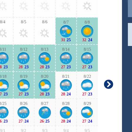
28
|
24
27
|
2
8/4
8/5
8/6
8/7
8/8
9/6
9/7
31
|
25
32
|
24
28
|
24
27
|
2
8/11
8/12
8/13
8/14
8/15
9/13
9/1
8
|
23
28
|
23
28
|
23
27
|
23
27
|
23
27
|
23
26
|
2
8/18
8/19
8/20
8/21
8/22
9/20
9/2
-
7
|
23
27
|
23
28
|
23
28
|
24
27
|
23
-
|
-
26
|
2
8/25
8/26
8/27
8/28
8/29
9/27
9/2
6
|
23
27
|
24
26
|
25
28
|
24
27
|
24
25
|
22
27
|
2
9/1
9/2
9/3
9/4
9/5