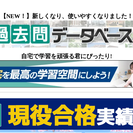
【NEW！】新しくなり、使いやすくなりました！
自宅で学習を頑張る君にぴったり!