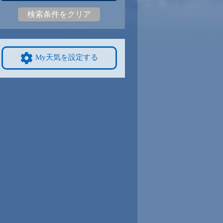
検索条件をクリア
3
29
|
23
30
|
21
30
|
23
29
|
23
30
|
22
28
|
21
9/8
9/9
9/10
9/11
9/12
10/4
My天気を設定する
2
31
|
22
30
|
21
30
|
22
30
|
22
30
|
21
25
|
20
4
9/15
9/16
9/17
9/18
9/19
10/11
8
27
|
18
27
|
17
28
|
17
28
|
17
29
|
17
25
|
19
1
9/22
9/23
9/24
9/25
9/26
10/18
8
27
|
22
28
|
21
27
|
21
27
|
21
28
|
21
22
|
16
8
9/29
9/30
10/1
10/2
10/3
10/25
1
27
|
21
28
|
21
27
|
20
28
|
20
27
|
20
19
|
13