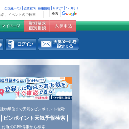
全国統一ﾃｽﾄ
企業案内
採用情報
ｻｲﾄﾏｯﾌﾟ
ﾆｭｰｽﾘﾘｰｽ
建物単位まで天気をピンポイント検索!
ピンポイント天気予報検索
付近のGPS情報から検索