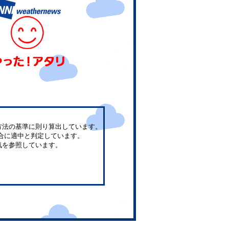
方法の基準に則り算出しています。
合に適中と判定しています。
気を参照しています。
。