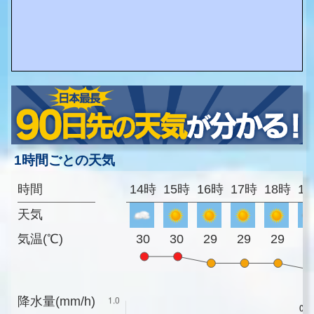
1時間ごとの天気
時間
14時
15時
16時
17時
18時
1
天気
気温(℃)
30
30
29
29
29
2
降水量(mm/h)