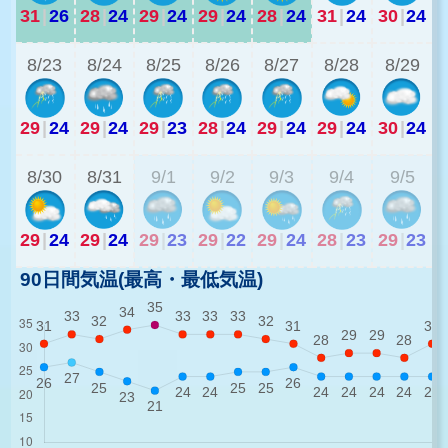
31
|
26
28
|
24
29
|
24
29
|
24
28
|
24
31
|
24
30
|
24
2
8/23
8/24
8/25
8/26
8/27
8/28
8/29
29
|
24
29
|
24
29
|
23
28
|
24
29
|
24
29
|
24
30
|
24
2
8/30
8/31
9/1
9/2
9/3
9/4
9/5
29
|
24
29
|
24
29
|
23
29
|
22
29
|
24
28
|
23
29
|
23
90日間気温(最高・最低気温)