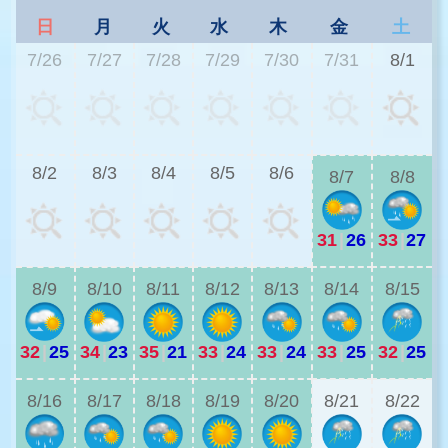
日
月
火
水
木
金
土
7/26
7/27
7/28
7/29
7/30
7/31
8/1
2
8/2
8/3
8/4
8/5
8/6
8/7
8/8
31
|
26
33
|
27
2
8/9
8/10
8/11
8/12
8/13
8/14
8/15
32
|
25
34
|
23
35
|
21
33
|
24
33
|
24
33
|
25
32
|
25
2
8/16
8/17
8/18
8/19
8/20
8/21
8/22