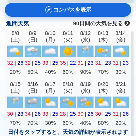
コンパスを表示
週間天気
90日間の天気を見る
8/8
8/9
8/10
8/11
8/12
8/13
8/14
(土)
(日)
(月)
(火)
(水)
(木)
(金)
32
|
26
32
|
25
33
|
25
35
|
22
31
|
23
31
|
23
31
|
23
20%
50%
40%
60%
90%
70%
30%
8/15
8/16
8/17
8/18
8/19
8/20
8/21
(土)
(日)
(月)
(火)
(水)
(木)
(金)
30
|
23
34
|
26
33
|
25
28
|
25
30
|
26
30
|
25
31
|
26
70%
70%
30%
60%
40%
80%
20%
日付をタップすると、天気の詳細が表示されます