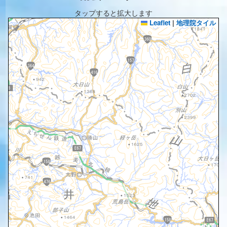
タップすると拡大します
Leaflet
|
地理院タイル