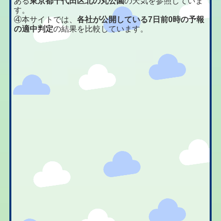
ある
東京都千代田区北の丸公園
の天気を参照していま
す。
④本サイトでは、
各社が公開している7日前0時の予報
の適中判定
の結果を比較しています。