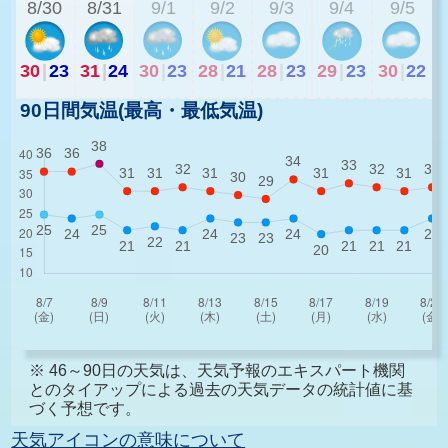
8/30
8/31
9/1
9/2
9/3
9/4
9/5
30
|
23
31
|
24
30
|
23
28
|
21
28
|
23
29
|
23
30
|
22
90日間気温(最高・最低気温)
※ 46～90日の天気は、天気予報のエキスパート機関
とのタイアップによる過去の天気データの統計値に基
づく予想です。
天気アイコンの意味について