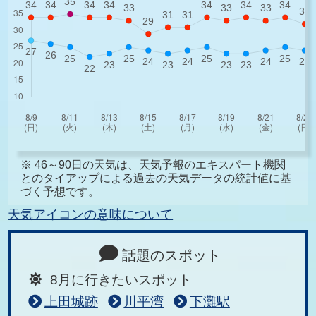
※ 46～90日の天気は、天気予報のエキスパート機関
とのタイアップによる過去の天気データの統計値に基
づく予想です。
天気アイコンの意味について
話題のスポット
8月に行きたいスポット
上田城跡
川平湾
下灘駅