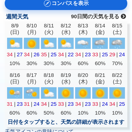
コンパスを表示
週間天気
90日間の天気を見る
8/9
8/10
8/11
8/12
8/13
8/14
8/15
(日)
(月)
(火)
(水)
(木)
(金)
(土)
34
|
27
34
|
26
35
|
25
34
|
22
34
|
23
33
|
25
29
|
24
10%
30%
30%
30%
60%
60%
70%
8/16
8/17
8/18
8/19
8/20
8/21
8/22
(日)
(月)
(火)
(水)
(木)
(金)
(土)
31
|
23
31
|
24
34
|
25
33
|
23
34
|
23
33
|
24
34
|
25
60%
60%
50%
60%
10%
10%
10%
日付をタップすると、天気の詳細が表示されます
天気アイコンの意味について