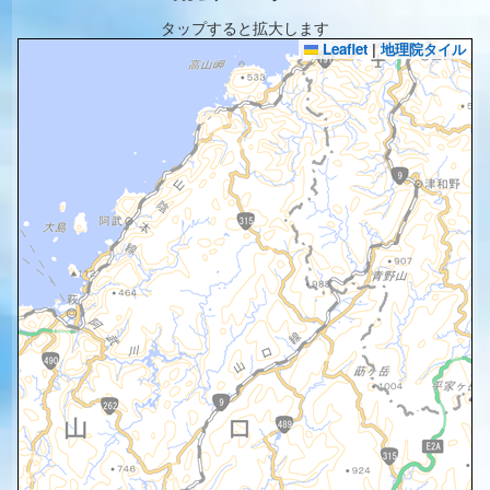
タップすると拡大します
Leaflet
|
地理院タイル