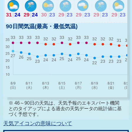
31
|
24
29
|
24
30
|
23
29
|
23
29
|
23
29
|
23
29
|
23
90日間気温(最高・最低気温)
※ 46～90日の天気は、天気予報のエキスパート機関
とのタイアップによる過去の天気データの統計値に基
づく予想です。
天気アイコンの意味について