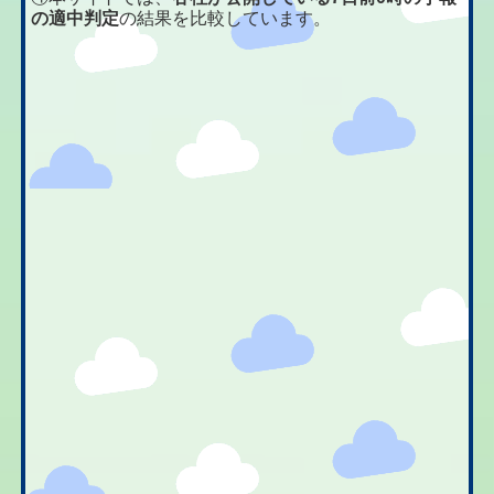
の適中判定
の結果を比較しています。