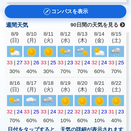
コンパスを表示
週間天気
90日間の天気を見る
8/9
8/10
8/11
8/12
8/13
8/14
8/15
(日)
(月)
(火)
(水)
(木)
(金)
(土)
33
|
27
33
|
26
33
|
25
33
|
23
32
|
24
32
|
24
33
|
25
30%
40%
30%
70%
70%
60%
70%
8/16
8/17
8/18
8/19
8/20
8/21
8/22
(日)
(月)
(火)
(水)
(木)
(金)
(土)
32
|
24
33
|
25
33
|
24
32
|
22
32
|
23
32
|
23
31
|
23
70%
60%
60%
10%
60%
10%
40%
日付をタップすると、天気の詳細が表示されます