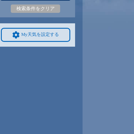
検索条件をクリア
5
31
|
25
30
|
23
30
|
25
30
|
25
31
|
24
28
|
21
9/8
9/9
9/10
9/11
9/12
10/4
My天気を設定する
4
32
|
24
31
|
24
31
|
23
31
|
24
30
|
24
25
|
20
4
9/15
9/16
9/17
9/18
9/19
10/11
0
29
|
20
28
|
20
28
|
19
28
|
19
29
|
20
25
|
19
1
9/22
9/23
9/24
9/25
9/26
10/18
2
28
|
22
27
|
22
27
|
21
28
|
22
28
|
22
23
|
17
8
9/29
9/30
10/1
10/2
10/3
10/25
1
27
|
21
27
|
21
27
|
21
27
|
21
26
|
20
20
|
14