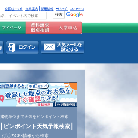
全国統一ﾃｽﾄ
企業案内
採用情報
ｻｲﾄﾏｯﾌﾟ
ﾆｭｰｽﾘﾘｰｽ
建物単位まで天気をピンポイント検索!
ピンポイント天気予報検索
付近のGPS情報から検索