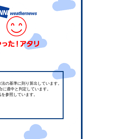
方法の基準に則り算出しています。
合に適中と判定しています。
気を参照しています。
。