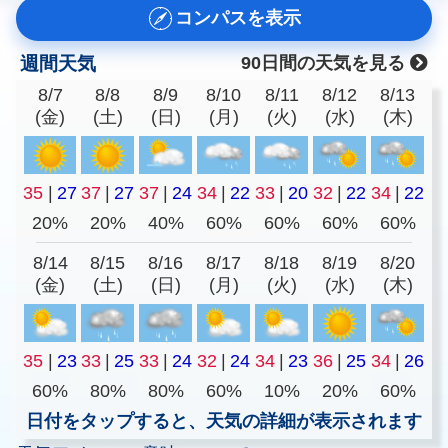
コンパスを表示
週間天気
90日間の天気を見る
8/7
8/8
8/9
8/10
8/11
8/12
8/13
(金)
(土)
(日)
(月)
(火)
(水)
(木)
35
|
27
37
|
27
37
|
24
34
|
22
33
|
20
32
|
22
34
|
22
20%
20%
40%
60%
60%
60%
60%
8/14
8/15
8/16
8/17
8/18
8/19
8/20
(金)
(土)
(日)
(月)
(火)
(水)
(木)
35
|
23
33
|
25
33
|
24
32
|
24
34
|
23
36
|
25
34
|
26
60%
80%
80%
60%
10%
20%
60%
日付をタップすると、天気の詳細が表示されます