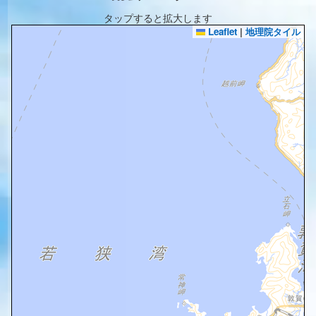
タップすると拡大します
Leaflet
|
地理院タイル