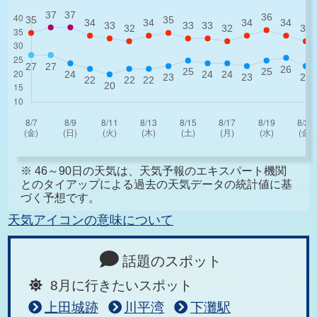
※ 46～90日の天気は、天気予報のエキスパート機関
とのタイアップによる過去の天気データの統計値に基
づく予想です。
天気アイコンの意味について
話題のスポット
8月に行きたいスポット
上田城跡
川平湾
下灘駅