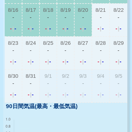
8/16
8/17
8/18
8/19
8/20
8/21
8/22
-
-
-
-
-
-
-
-
|
-
-
|
-
-
|
-
-
|
-
-
|
-
-
|
-
-
|
-
8/23
8/24
8/25
8/26
8/27
8/28
8/29
-
-
-
-
-
-
-
-
|
-
-
|
-
-
|
-
-
|
-
-
|
-
-
|
-
-
|
-
8/30
8/31
9/1
9/2
9/3
9/4
9/5
-
-
-
-
-
-
-
-
|
-
-
|
-
-
|
-
-
|
-
-
|
-
-
|
-
-
|
-
90日間気温(最高・最低気温)