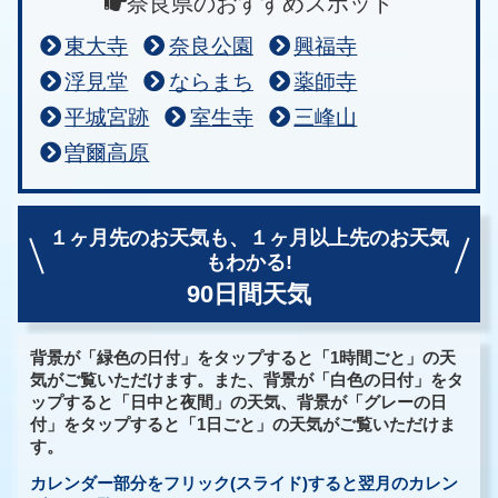
奈良県のおすすめスポット
東大寺
奈良公園
興福寺
浮見堂
ならまち
薬師寺
平城宮跡
室生寺
三峰山
曽爾高原
１ヶ月先のお天気も、
１ヶ月以上先のお天気
もわかる!
90日間天気
背景が「緑色の日付」をタップすると「1時間ごと」の天
気がご覧いただけます。また、背景が「白色の日付」をタ
ップすると「日中と夜間」の天気、背景が「グレーの日
付」をタップすると「1日ごと」の天気がご覧いただけま
す。
カレンダー部分をフリック(スライド)すると翌月のカレン