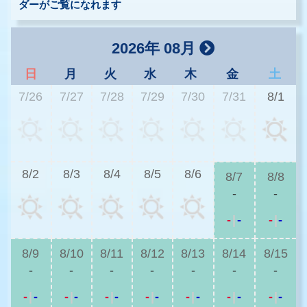
ダーがご覧になれます
2026年 08月
日
月
火
水
木
金
土
7/26
7/27
7/28
7/29
7/30
7/31
8/1
8/2
8/3
8/4
8/5
8/6
8/7
8/8
-
-
-
|
-
-
|
-
8/9
8/10
8/11
8/12
8/13
8/14
8/15
-
-
-
-
-
-
-
-
|
-
-
|
-
-
|
-
-
|
-
-
|
-
-
|
-
-
|
-