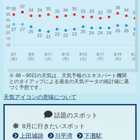
※ 46～90日の天気は、天気予報のエキスパート機関
とのタイアップによる過去の天気データの統計値に基
づく予想です。
天気アイコンの意味について
話題のスポット
8月に行きたいスポット
上田城跡
川平湾
下灘駅