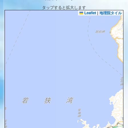
タップすると拡大します
Leaflet
|
地理院タイル