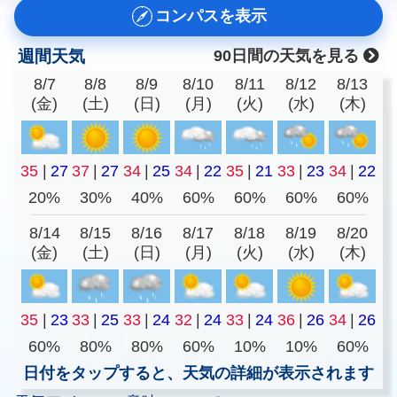
コンパスを表示
週間天気
90日間の天気を見る
8/7
8/8
8/9
8/10
8/11
8/12
8/13
(金)
(土)
(日)
(月)
(火)
(水)
(木)
35
|
27
37
|
27
34
|
25
34
|
22
35
|
21
33
|
23
34
|
22
20%
30%
40%
60%
60%
60%
60%
8/14
8/15
8/16
8/17
8/18
8/19
8/20
(金)
(土)
(日)
(月)
(火)
(水)
(木)
35
|
23
33
|
25
33
|
24
32
|
24
33
|
24
36
|
26
34
|
26
60%
80%
80%
60%
10%
10%
60%
日付をタップすると、天気の詳細が表示されます