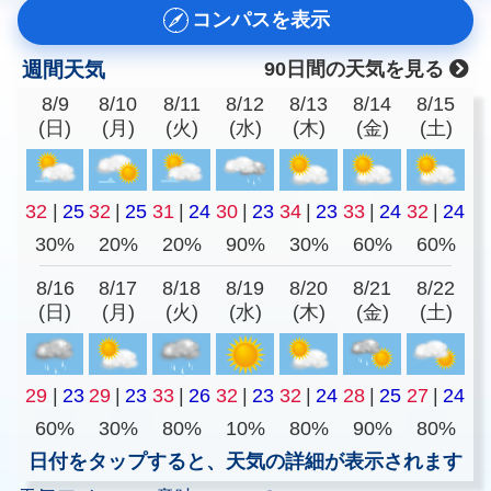
コンパスを表示
週間天気
90日間の天気を見る
8/9
8/10
8/11
8/12
8/13
8/14
8/15
(日)
(月)
(火)
(水)
(木)
(金)
(土)
32
|
25
32
|
25
31
|
24
30
|
23
34
|
23
33
|
24
32
|
24
30%
20%
20%
90%
30%
60%
60%
8/16
8/17
8/18
8/19
8/20
8/21
8/22
(日)
(月)
(火)
(水)
(木)
(金)
(土)
29
|
23
29
|
23
33
|
26
32
|
23
32
|
24
28
|
25
27
|
24
60%
30%
80%
10%
80%
90%
80%
日付をタップすると、天気の詳細が表示されます