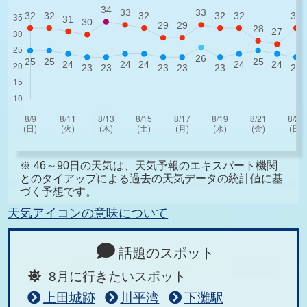
※ 46～90日の天気は、天気予報のエキスパート機関
とのタイアップによる過去の天気データの統計値に基
づく予想です。
天気アイコンの意味について
話題のスポット
8月に行きたいスポット
上田城跡
川平湾
下灘駅