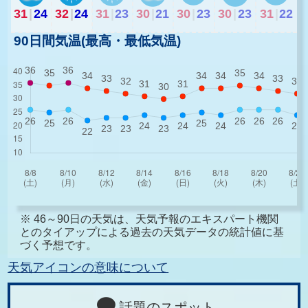
31
|
24
32
|
24
31
|
23
30
|
21
30
|
23
30
|
23
31
|
22
90日間気温(最高・最低気温)
※ 46～90日の天気は、天気予報のエキスパート機関
とのタイアップによる過去の天気データの統計値に基
づく予想です。
天気アイコンの意味について
話題のスポット