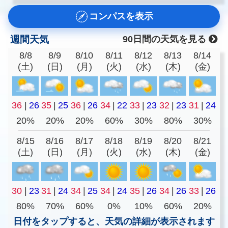
コンパスを表示
週間天気
90日間の天気を見る
8/8
8/9
8/10
8/11
8/12
8/13
8/14
(土)
(日)
(月)
(火)
(水)
(木)
(金)
36
|
26
35
|
25
36
|
26
34
|
22
33
|
23
32
|
23
31
|
24
20%
20%
20%
60%
30%
80%
30%
8/15
8/16
8/17
8/18
8/19
8/20
8/21
(土)
(日)
(月)
(火)
(水)
(木)
(金)
30
|
23
31
|
24
34
|
25
34
|
24
35
|
26
34
|
26
33
|
26
80%
70%
60%
0%
10%
60%
20%
日付をタップすると、天気の詳細が表示されます