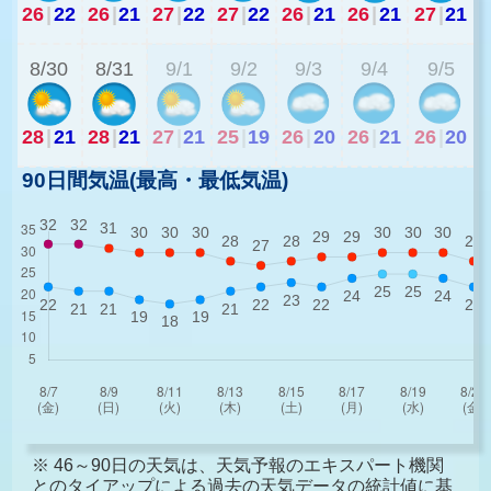
26
|
22
26
|
21
27
|
22
27
|
22
26
|
21
26
|
21
27
|
21
2
8/30
8/31
9/1
9/2
9/3
9/4
9/5
28
|
21
28
|
21
27
|
21
25
|
19
26
|
20
26
|
21
26
|
20
90日間気温(最高・最低気温)
※ 46～90日の天気は、天気予報のエキスパート機関
とのタイアップによる過去の天気データの統計値に基