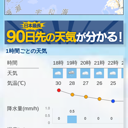
1時間ごとの天気
時間
18時
19時
20時
21時
22時
2
天気
気温(℃)
30
28
27
26
25
2
降水量(mm/h)