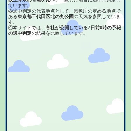
ています。
③適中判定の代表地点として、気象庁の定める地点で
ある
東京都千代田区北の丸公園
の天気を参照していま
す。
④本サイトでは、
各社が公開している7日前0時の予報
の適中判定
の結果を比較しています。