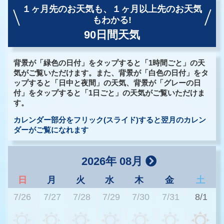
１ヶ月先のお天気も、
１ヶ月以上先のお天気
もわかる!
90日間天気
背景が「緑色の日付」をタップすると「1時間ごと」の天
気がご覧いただけます。また、背景が「白色の日付」をタ
ップすると「日中と夜間」の天気、背景が「グレーの日
付」をタップすると「1日ごと」の天気がご覧いただけま
す。
カレンダー部分をフリック(スライド)すると翌月のカレン
ダーがご覧になれます
2026年 08月
日
月
火
水
木
金
土
7/26
7/27
7/28
7/29
7/30
7/31
8/1