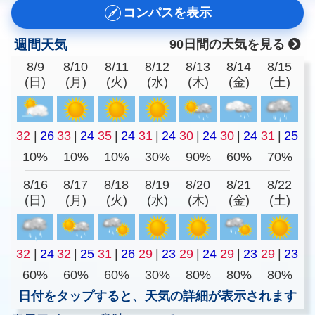
コンパスを表示
週間天気
90日間の天気を見る
8/9
8/10
8/11
8/12
8/13
8/14
8/15
(日)
(月)
(火)
(水)
(木)
(金)
(土)
32
|
26
33
|
24
35
|
24
31
|
24
30
|
24
30
|
24
31
|
25
10%
10%
10%
30%
90%
60%
70%
8/16
8/17
8/18
8/19
8/20
8/21
8/22
(日)
(月)
(火)
(水)
(木)
(金)
(土)
32
|
24
32
|
25
31
|
26
29
|
23
29
|
24
29
|
23
29
|
23
60%
60%
60%
30%
80%
80%
80%
日付をタップすると、天気の詳細が表示されます