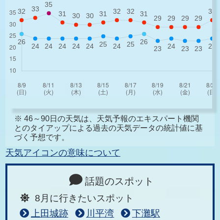
※ 46～90日の天気は、天気予報のエキスパート機関
とのタイアップによる過去の天気データの統計値に基
づく予想です。
天気アイコンの意味について
話題のスポット
8月に行きたいスポット
上田城跡
川平湾
下灘駅