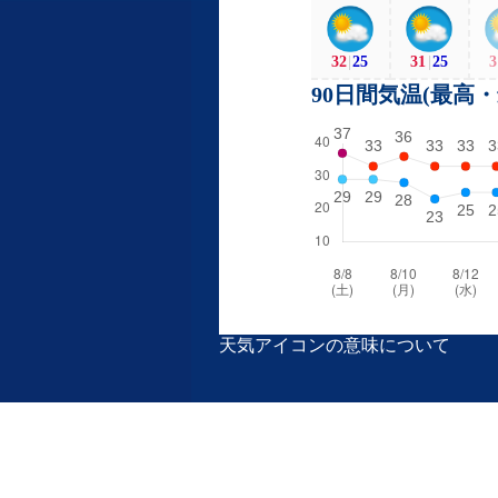
32
|
25
31
|
25
3
90日間気温(最高
天気アイコンの意味について