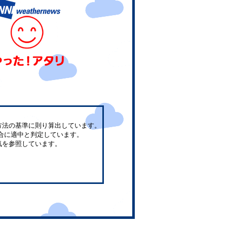
方法の基準に則り算出しています。
合に適中と判定しています。
気を参照しています。
。