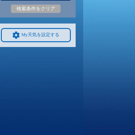
検索条件をクリア
5
31
|
24
29
|
24
29
|
24
30
|
25
29
|
24
28
|
23
9/8
9/9
9/10
9/11
9/12
10/4
My天気を設定する
4
31
|
24
30
|
24
30
|
23
30
|
24
29
|
23
27
|
21
4
9/15
9/16
9/17
9/18
9/19
10/11
9
27
|
19
27
|
19
28
|
20
27
|
21
28
|
20
25
|
20
1
9/22
9/23
9/24
9/25
9/26
10/18
27
|
23
27
|
23
27
|
23
28
|
23
28
|
23
23
|
18
8
9/29
9/30
10/1
10/2
10/3
10/25
3
26
|
22
26
|
22
27
|
22
26
|
22
27
|
22
22
|
16