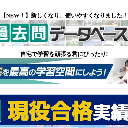
【NEW！】新しくなり、使いやすくなりました！
自宅で学習を頑張る君にぴったり!