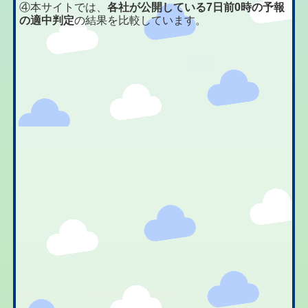
④本サイトでは、
各社が公開している7日前0時の予報
の適中判定
の結果を比較しています。