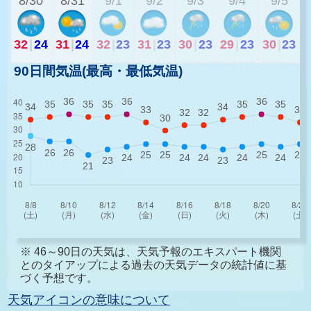
8/30
8/31
9/1
9/2
9/3
9/4
9/5
32
|
24
31
|
24
32
|
23
31
|
23
30
|
23
29
|
23
30
|
23
90日間気温(最高・最低気温)
※ 46～90日の天気は、天気予報のエキスパート機関
とのタイアップによる過去の天気データの統計値に基
づく予想です。
天気アイコンの意味について