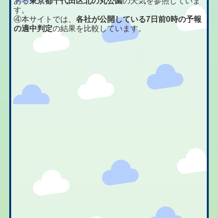
ある
東京都千代田区北の丸公園
の天気を参照していま
す。
④本サイトでは、
各社が公開している7日前0時の予報
の適中判定
の結果を比較しています。