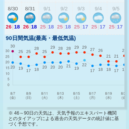
8/30
8/31
9/1
9/2
9/3
9/4
9/5
26
|
18
26
|
18
25
|
18
25
|
18
25
|
17
25
|
17
25
|
17
90日間気温(最高・最低気温)
※ 46～90日の天気は、天気予報のエキスパート機関
とのタイアップによる過去の天気データの統計値に基
づく予想です。